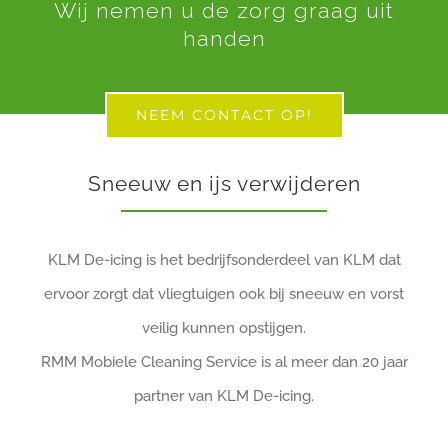
Wij nemen u de zorg graag uit
handen
NEEM CONTACT OP!
Sneeuw en ijs verwijderen
KLM De-icing is het bedrijfsonderdeel van KLM dat
ervoor zorgt dat vliegtuigen ook bij sneeuw en vorst
veilig kunnen opstijgen.
RMM Mobiele Cleaning Service is al meer dan 20 jaar
partner van KLM De-icing.