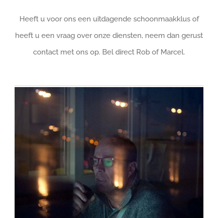
Heeft u voor ons een uitdagende schoonmaakklus of
heeft u een vraag over onze diensten, neem dan gerust
contact met ons op. Bel direct Rob of Marcel.